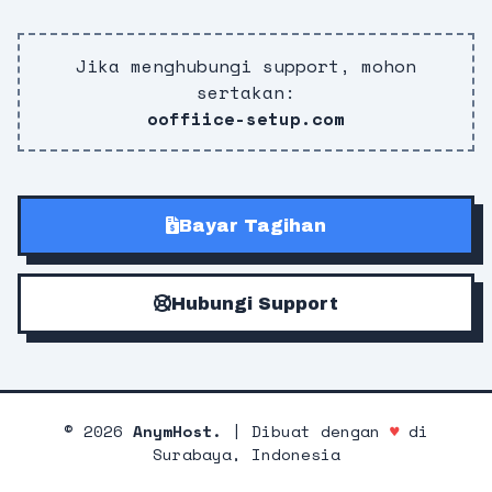
Jika menghubungi support, mohon
sertakan:
ooffiice-setup.com
Bayar Tagihan
Hubungi Support
©
2026
AnymHost.
| Dibuat dengan
♥
di
Surabaya, Indonesia