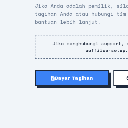
Jika Anda adalah pemilik, sil
tagihan Anda atau hubungi tim
bantuan lebih lanjut.
Jika menghubungi support, 
ooffiice-setup
Bayar Tagihan