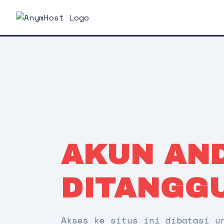
AKUN AN
DITANGG
Akses ke situs ini dibatasi u