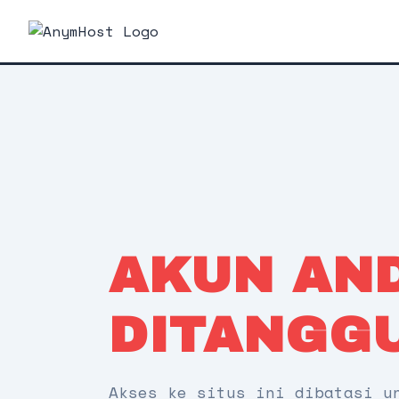
AKUN AN
DITANGG
Akses ke situs ini dibatasi u