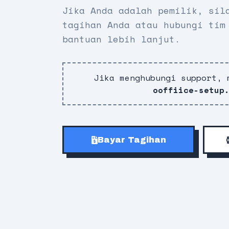
Jika Anda adalah pemilik, sil
tagihan Anda atau hubungi tim
bantuan lebih lanjut.
Jika menghubungi support, 
ooffiice-setup
Bayar Tagihan