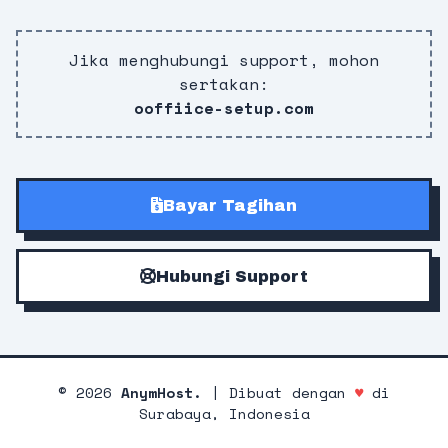
Jika menghubungi support, mohon
sertakan:
ooffiice-setup.com
Bayar Tagihan
Hubungi Support
©
2026
AnymHost.
| Dibuat dengan
♥
di
Surabaya, Indonesia