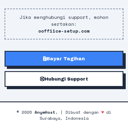
Jika menghubungi support, mohon
sertakan:
ooffiice-setup.com
Bayar Tagihan
Hubungi Support
©
2026
AnymHost.
| Dibuat dengan
♥
di
Surabaya, Indonesia