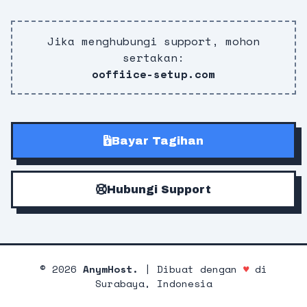
Jika menghubungi support, mohon
sertakan:
ooffiice-setup.com
Bayar Tagihan
Hubungi Support
©
2026
AnymHost.
| Dibuat dengan
♥
di
Surabaya, Indonesia