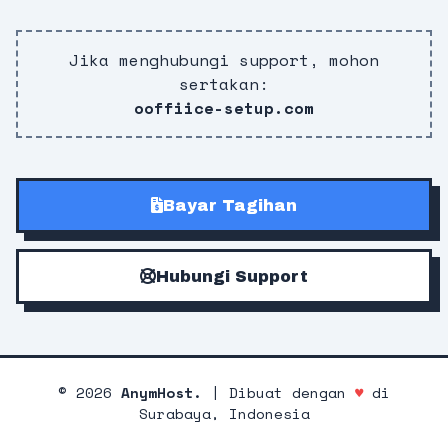
Jika menghubungi support, mohon
sertakan:
ooffiice-setup.com
Bayar Tagihan
Hubungi Support
©
2026
AnymHost.
| Dibuat dengan
♥
di
Surabaya, Indonesia