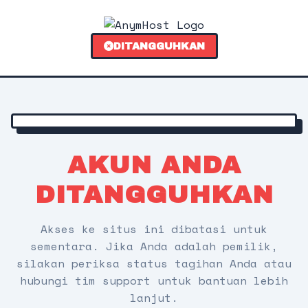
DITANGGUHKAN
AKUN ANDA
DITANGGUHKAN
Akses ke situs ini dibatasi untuk
sementara. Jika Anda adalah pemilik,
silakan periksa status tagihan Anda atau
hubungi tim support untuk bantuan lebih
lanjut.