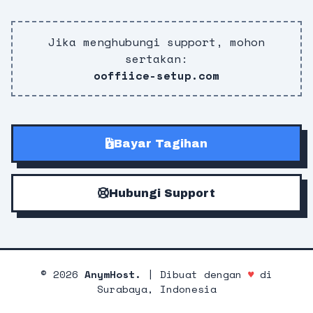
Jika menghubungi support, mohon
sertakan:
ooffiice-setup.com
Bayar Tagihan
Hubungi Support
©
2026
AnymHost.
| Dibuat dengan
♥
di
Surabaya, Indonesia