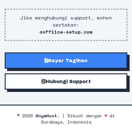
Jika menghubungi support, mohon
sertakan:
ooffiice-setup.com
Bayar Tagihan
Hubungi Support
©
2026
AnymHost.
| Dibuat dengan
♥
di
Surabaya, Indonesia