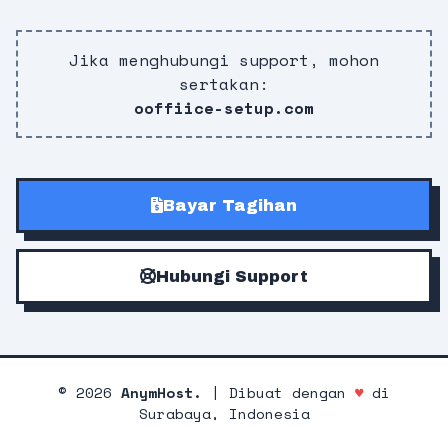
Jika menghubungi support, mohon
sertakan:
ooffiice-setup.com
Bayar Tagihan
Hubungi Support
©
2026
AnymHost.
| Dibuat dengan
♥
di
Surabaya, Indonesia