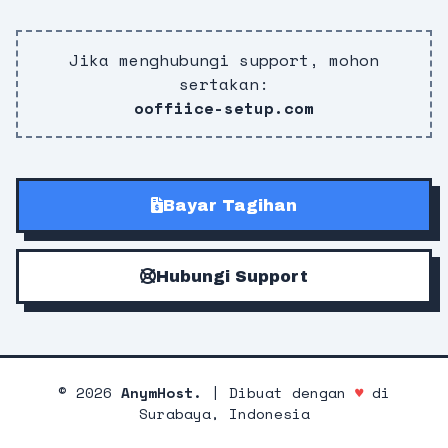
Jika menghubungi support, mohon
sertakan:
ooffiice-setup.com
Bayar Tagihan
Hubungi Support
©
2026
AnymHost.
| Dibuat dengan
♥
di
Surabaya, Indonesia