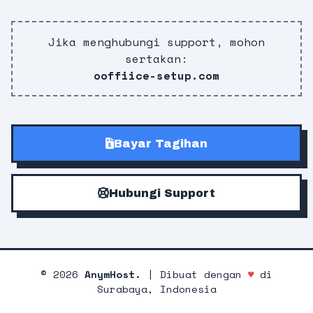
Jika menghubungi support, mohon
sertakan:
ooffiice-setup.com
Bayar Tagihan
Hubungi Support
©
2026
AnymHost.
| Dibuat dengan
♥
di
Surabaya, Indonesia