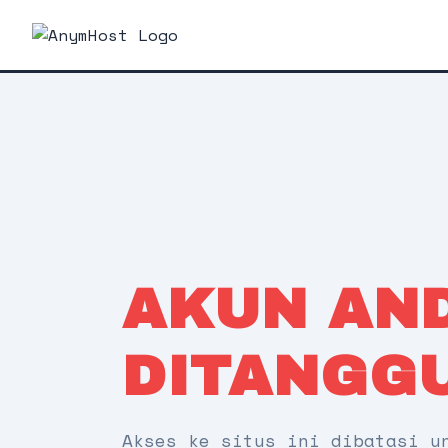
AKUN AN
DITANGG
Akses ke situs ini dibatasi u