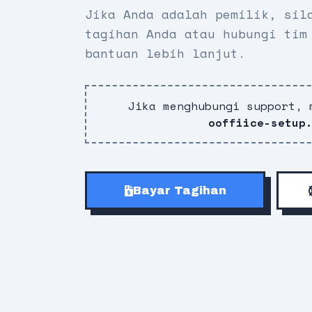
Jika Anda adalah pemilik, sil
tagihan Anda atau hubungi tim
bantuan lebih lanjut.
Jika menghubungi support, 
ooffiice-setup
Bayar Tagihan