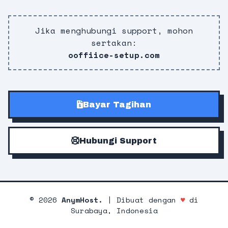
Jika menghubungi support, mohon
sertakan:
ooffiice-setup.com
Bayar Tagihan
Hubungi Support
©
2026
AnymHost.
| Dibuat dengan
♥
di
Surabaya, Indonesia