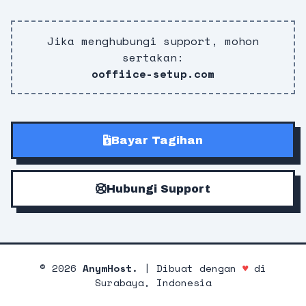
Jika menghubungi support, mohon
sertakan:
ooffiice-setup.com
Bayar Tagihan
Hubungi Support
©
2026
AnymHost.
| Dibuat dengan
♥
di
Surabaya, Indonesia